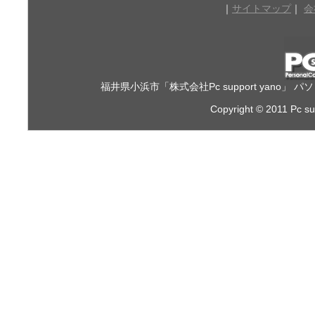
｜
サイトマップ
｜
会
福井県小浜市「株式会社Pc support yan
Copyright © 2011 Pc sup